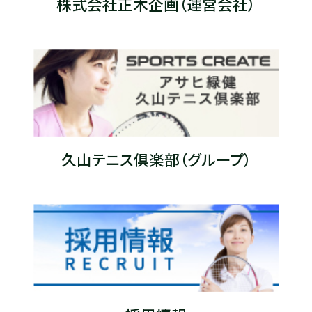
株式会社正木企画（運営会社）
久山テニス倶楽部（グループ）