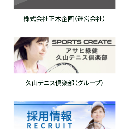
株式会社正木企画（運営会社）
久山テニス倶楽部（グループ）