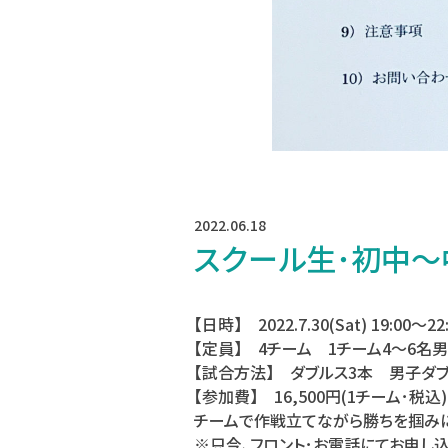
2022.06.18
スクール生･初中
【日時】 2022.7.30(Sat) 19:00〜22
【定員】 4チーム 1チーム4〜6名
【試合方法】 ダブルス3本 男子ダブ
【参加費】 16,500円(1チーム･税込)
チームで作戦立てながら勝ちを掴みに
※只今､フロント･お電話にてお申し込