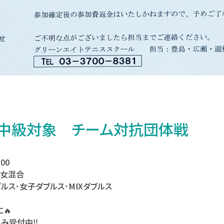
〜中級対象 チーム対抗団体戦
:00
男女混合
ルス･女子ダブルス･MIXダブルス
🔥
み受付中‼️