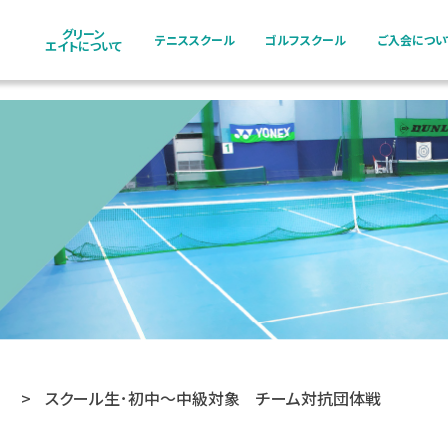
グリーン
テニススクール
ゴルフスクール
ご入会につい
エイトについて
>
スクール生･初中〜中級対象 チーム対抗団体戦