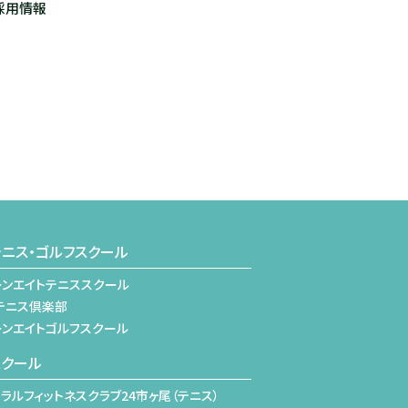
採用情報
ニス・ゴルフスクール
ーンエイトテニススクール
テニス倶楽部
ーンエイトゴルフスクール
スクール
ラルフィットネスクラブ24市ヶ尾（テニス）